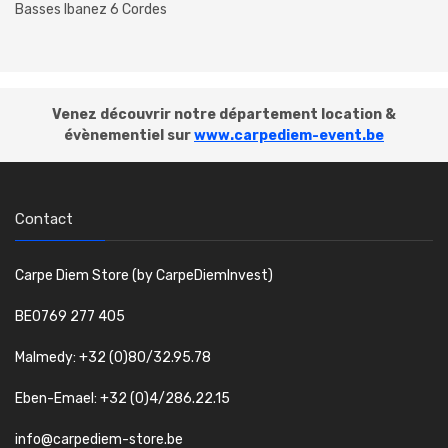
Basses Ibanez 6 Cordes
Venez découvrir notre département location &
évènementiel sur
www.carpediem-event.be
Contact
Carpe Diem Store (by CarpeDiemInvest)
BE0769 277 405
Malmedy: +32 (0)80/32.95.78
Eben-Emael: +32 (0)4/286.22.15
info@carpediem-store.be