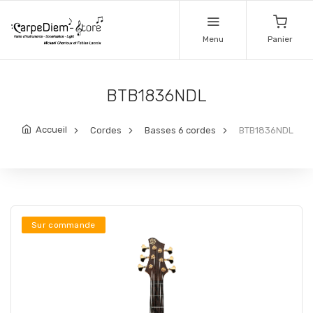
Menu
Panier
BTB1836NDL
Accueil
Cordes
Basses 6 cordes
BTB1836NDL
Sur commande
Sur commande