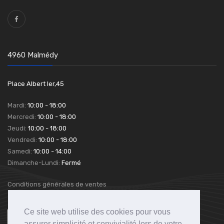
4960 Malmédy
Place Albert Ier,45
Mardi:
10:00 - 18:00
Mercredi:
10:00 - 18:00
Jeudi:
10:00 - 18:00
Vendredi:
10:00 - 18:00
Samedi:
10:00 - 14:00
Dimanche-Lundi:
Fermé
Conditions générales de ventes
Ce site web utilise des cookies pour vous
assurer simplicité et convivialité lors de votre