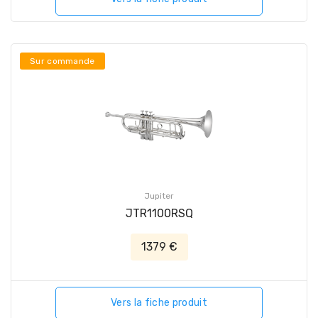
Sur commande
Jupiter
JTR1100RSQ
1379 €
Vers la fiche produit