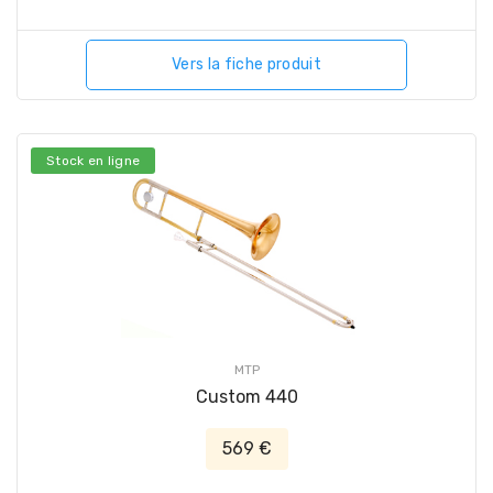
Vers la fiche produit
Stock en ligne
MTP
Custom 440
569 €