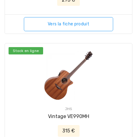
Vers la fiche produit
Stock en ligne
JHS
Vintage VE990MH
315 €