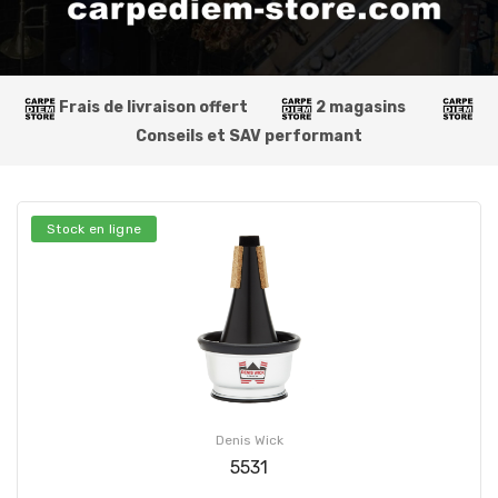
Frais de livraison offert
2 magasins
Conseils et SAV performant
Stock en ligne
Denis Wick
5531