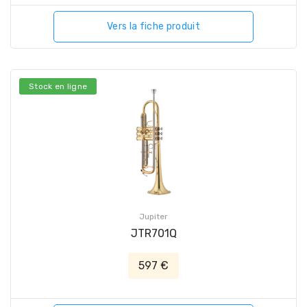
Vers la fiche produit
Stock en ligne
Jupiter
JTR701Q
597 €