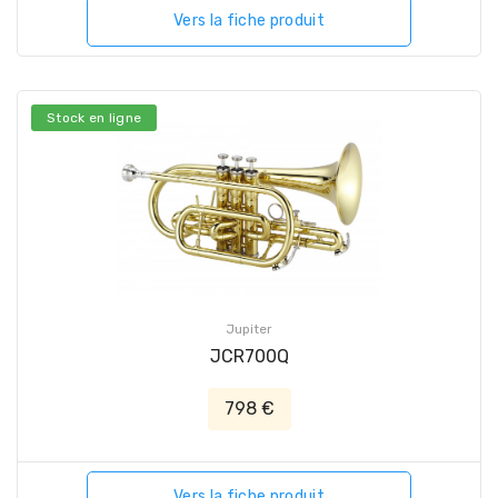
Vers la fiche produit
Stock en ligne
Jupiter
JCR700Q
798 €
Vers la fiche produit