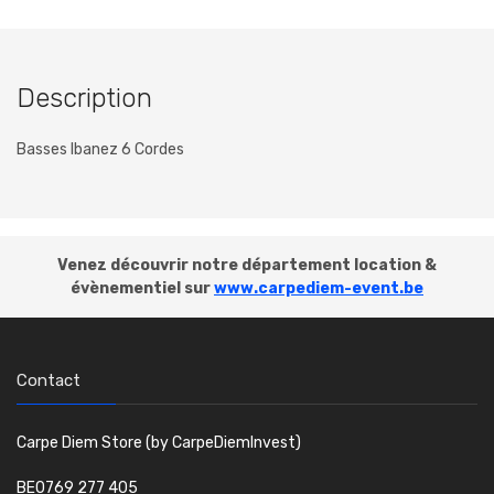
Description
Basses Ibanez 6 Cordes
Venez découvrir notre département location &
évènementiel sur
www.carpediem-event.be
Contact
Carpe Diem Store (by CarpeDiemInvest)
BE0769 277 405