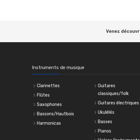
Venez découvri
Instruments de musique
Clarinettes
Guitares
classiques/folk
Flûtes
Guitares électriques
Saxophones
Ukulélés
Bassons/Hautbois
Basses
Harmonicas
Pianos