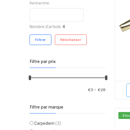
Recherche:
Nombre d'article:
4
Filtrer
Réinitialiser
Filtre par prix
-
€
3
€
28
Filtre par marque
Stoc
Carpediem
(3)