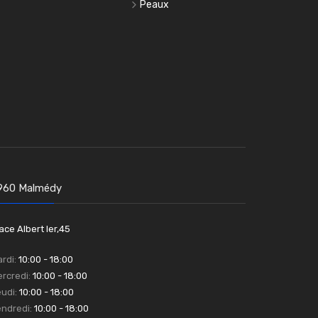
Peaux
960 Malmédy
ace Albert Ier,45
rdi:
10:00 - 18:00
rcredi:
10:00 - 18:00
udi:
10:00 - 18:00
ndredi:
10:00 - 18:00