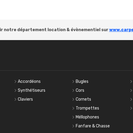
r notre département location & évènementiel sur
www.carpe
Accordéons
Bugles
Synthétiseurs
Cors
Claviers
Cornets
Trompettes
Méllophones
Fanfare & Chasse