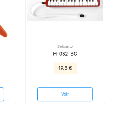
Belcanto
M-032-BC
19.8 €
Voir