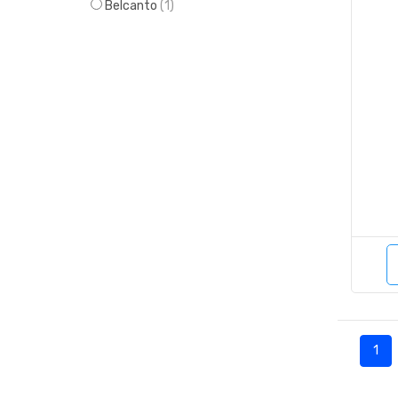
Belcanto
(1)
1