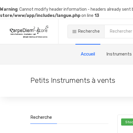
Warning
: Cannot modify header information - headers already sen
store/www/app/includes/langue.php
on line
13
Recherche
Accueil
Instruments
Petits Instruments à vents
Recherche
Stoc