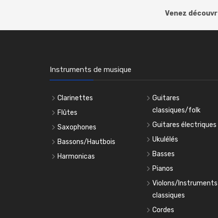
Venez découvri
Instruments de musique
Clarinettes
Guitares
classiques/folk
Flûtes
Guitares électriques
Saxophones
Ukulélés
Bassons/Hautbois
Basses
Harmonicas
Pianos
Violons/Instruments
classiques
Cordes