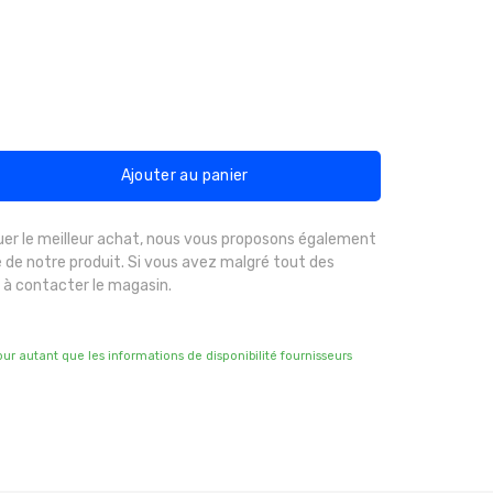
Ajouter au panier
uer le meilleur achat, nous vous proposons également
 de notre produit. Si vous avez malgré tout des
 à contacter le magasin.
pour autant que les informations de disponibilité fournisseurs