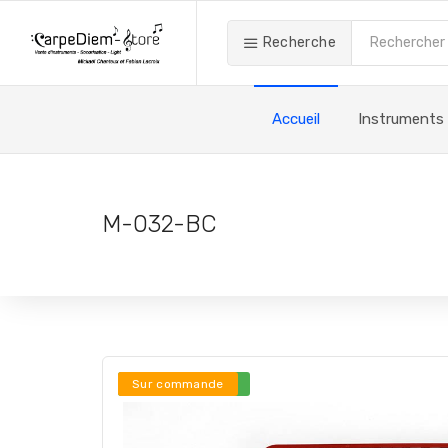
Recherche
Accueil
Instruments
M-032-BC
Stock en ligne ***
Sur commande