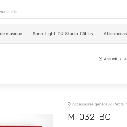
 de musique
Sono-Light-DJ-Studio-Câbles
Atlier/occa
Accueil
A
Accessoires généraux,
Petits 
M-032-BC