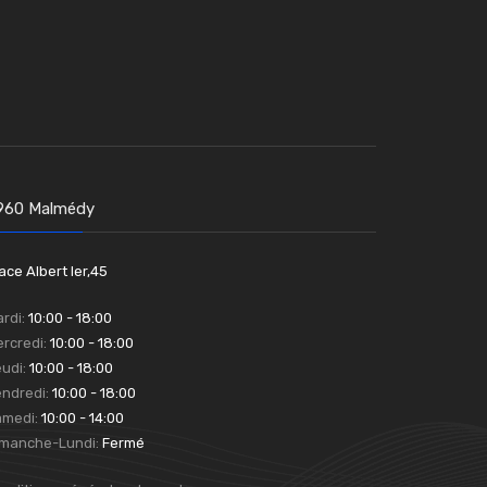
960 Malmédy
ace Albert Ier,45
rdi:
10:00 - 18:00
rcredi:
10:00 - 18:00
udi:
10:00 - 18:00
ndredi:
10:00 - 18:00
amedi:
10:00 - 14:00
imanche-Lundi:
Fermé