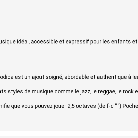
ique idéal, accessible et expressif pour les enfants et 
élodica est un ajout soigné, abordable et authentique à leu
s styles de musique comme le jazz, le reggae, le rock e
fie que vous pouvez jouer 2,5 octaves (de f-c '' ')
Pochet