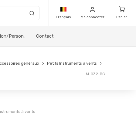
Français
Me connecter
Panier
sion/Person.
Contact
ccessoires généraux
Petits Instruments à vents
M-032-BC
Instruments à vents