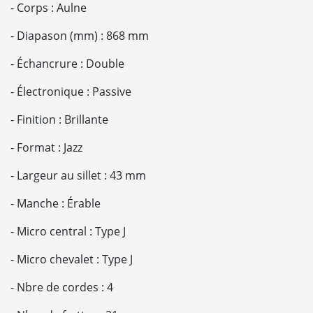
- Corps : Aulne
- Diapason (mm) : 868 mm
- Échancrure : Double
- Électronique : Passive
- Finition : Brillante
- Format : Jazz
- Largeur au sillet : 43 mm
- Manche : Érable
- Micro central : Type J
- Micro chevalet : Type J
- Nbre de cordes : 4