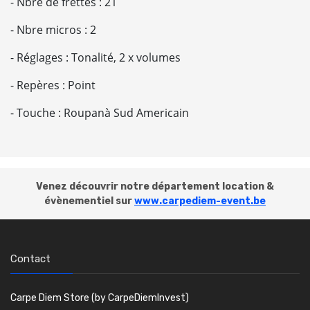
- Nbre de frettes : 21
- Nbre micros : 2
- Réglages : Tonalité, 2 x volumes
- Repères : Point
- Touche : Roupanà Sud Americain
Venez découvrir notre département location &
évènementiel sur
www.carpediem-event.be
Contact
Carpe Diem Store (by CarpeDiemInvest)