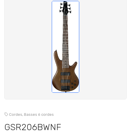
Cordes,
Basses 6 cordes
GSR206BWNF