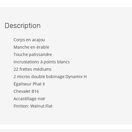
Description
Corps en acajou
Manche en érable
Touche palissandre
Incrustations à points blancs
22 frettes médiums
2 micros double bobinage Dynamix H
Égaliseur Phat II
Chevalet B16
Accastillage noir
Finition: Walnut Flat