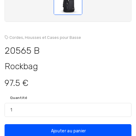
Cordes,
Housses et Cases pour Basse
20565 B
Rockbag
97.5 €
Quantité
Ajouter au panier