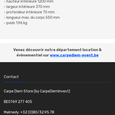
- hauteur intérieure 1200 mm
- largeur intérieure 370 mm
- profondeur intérieure 70 mm
- longueur max. du corps 550 mm
- poids 1,96 kg
Venez découvrir notre département location &
évènementiel sur
www.carpediem-event.be
Contact
Carpe Diem Store (by CarpeDiemInvest)
BE0769 277 405
Malmedy: +32 (0)80/32.95.78