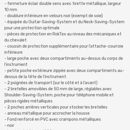
- fermeture éclair double sens avec tirette métallique, largeur
10 mm
- doublure intérieure en velours noir (exempt de soie)
- équipée du Guitar-Saving-System et du Neck-Saving-System
pour une protection optimale
- pièces de protection en RokTex au niveau des mécaniques et
du chevalet
- coussin de protection supplémentaire pour l’attache-courroie
inférieure
- large poche avec deux compartiments au-dessus du corps de
l’instrument
- petite poche extérieure zippée avec deux compartiments au-
dessus de la tête de l’instrument
- 2 poignées de transport (sur le côté et à l’avant)
- 2 bretelles amovibles de 50 mm de large, réglables avec
Shoulder-Saving-System, poche pour téléphone mobile et
pièces rigides métalliques
- 2 poches arrières verticales pour stocker les bretelles
- anneau métallique pour accrocher la housse
- Fond renforcé en PVC avec crampons métalliques
- noir