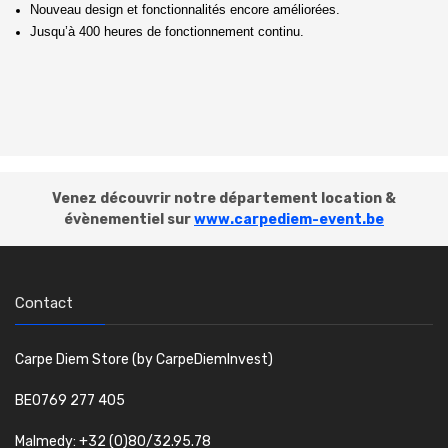
Nouveau design et fonctionnalités encore améliorées.
Jusqu’à 400 heures de fonctionnement continu.
Venez découvrir notre département location &
évènementiel sur
www.carpediem-event.be
Contact
Carpe Diem Store (by CarpeDiemInvest)
BE0769 277 405
Malmedy: +32 (0)80/32.95.78