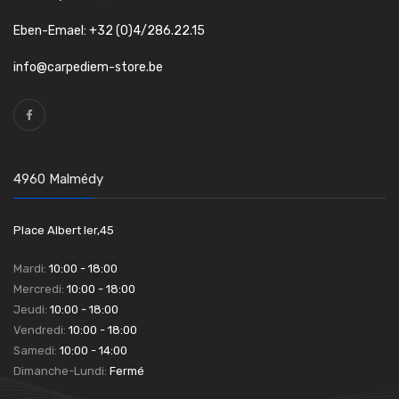
Eben-Emael: +32 (0)4/286.22.15
info@carpediem-store.be
4960 Malmédy
Place Albert Ier,45
Mardi:
10:00 - 18:00
Mercredi:
10:00 - 18:00
Jeudi:
10:00 - 18:00
Vendredi:
10:00 - 18:00
Samedi:
10:00 - 14:00
Dimanche-Lundi:
Fermé