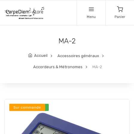
Menu
Panier
MA-2
Accueil
Accessoires généraux
Accordeurs & Métronomes
MA-2
Stock en ligne ***
Sur commande