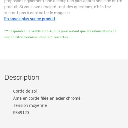
proposons également une description plus approfondie de notre
produit. Si vous avez malgré tout des questions, n'hésitez
surtout pas à contacter le magasin.
En savoir plus sur ce produit
*** Disponible = Livrable en 3-4 jours pour autant que les informations de
disponibilité fournisseurs soient correctes.
Description
Corde de sol
Âme en corde filée en acier chromé
Tension moyenne
P349120