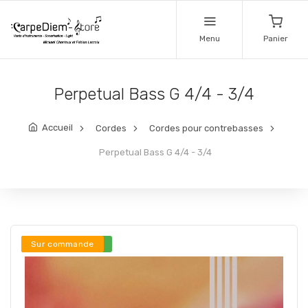
Menu
Panier
Perpetual Bass G 4/4 - 3/4
Accueil
Cordes
Cordes pour contrebasses
Perpetual Bass G 4/4 - 3/4
Stock en ligne ***
Sur commande