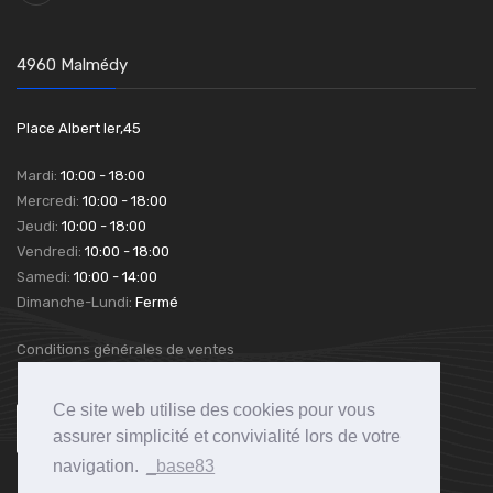
4960 Malmédy
Place Albert Ier,45
Mardi:
10:00 - 18:00
Mercredi:
10:00 - 18:00
Jeudi:
10:00 - 18:00
Vendredi:
10:00 - 18:00
Samedi:
10:00 - 14:00
Dimanche-Lundi:
Fermé
Conditions générales de ventes
Ce site web utilise des cookies pour vous
assurer simplicité et convivialité lors de votre
navigation.
_base83