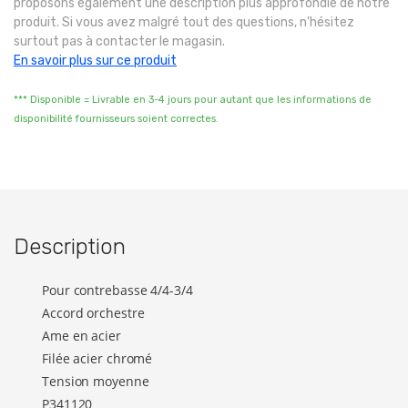
proposons également une description plus approfondie de notre
produit. Si vous avez malgré tout des questions, n'hésitez
surtout pas à contacter le magasin.
En savoir plus sur ce produit
*** Disponible = Livrable en 3-4 jours pour autant que les informations de
disponibilité fournisseurs soient correctes.
Description
Pour contrebasse 4/4-3/4
Accord orchestre
Ame en acier
Filée acier chromé
Tension moyenne
P341120