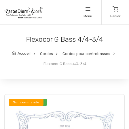
Menu
Panier
Flexocor G Bass 4/4-3/4
Accueil
Cordes
Cordes pour contrebasses
Flexocor G Bass 4/4-3/4
Stock en ligne ***
Sur commande