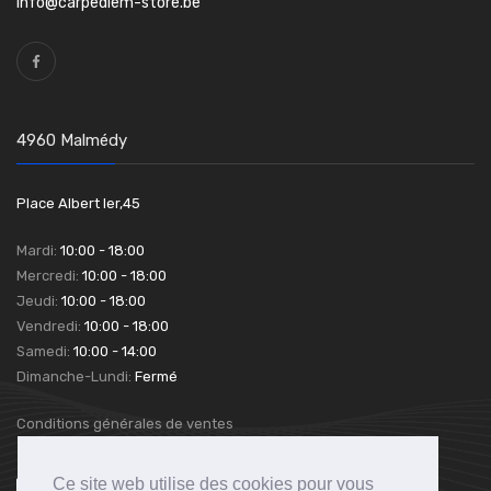
info@carpediem-store.be
4960 Malmédy
Place Albert Ier,45
Mardi:
10:00 - 18:00
Mercredi:
10:00 - 18:00
Jeudi:
10:00 - 18:00
Vendredi:
10:00 - 18:00
Samedi:
10:00 - 14:00
Dimanche-Lundi:
Fermé
Conditions générales de ventes
Ce site web utilise des cookies pour vous