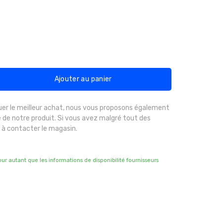
Ajouter au panier
uer le meilleur achat, nous vous proposons également
 de notre produit. Si vous avez malgré tout des
 à contacter le magasin.
pour autant que les informations de disponibilité fournisseurs