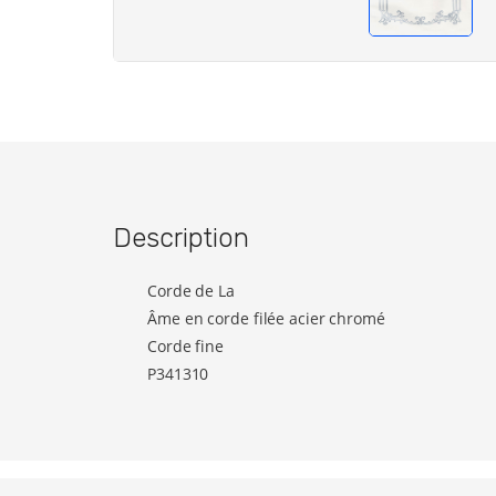
Description
Corde de La
Âme en corde filée acier chromé
Corde fine
P341310