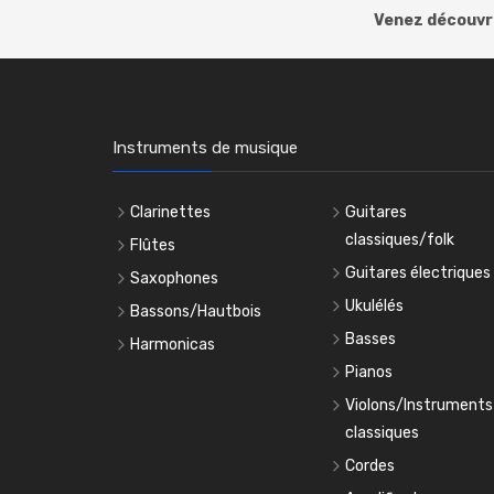
Venez découvri
Instruments de musique
Clarinettes
Guitares
classiques/folk
Flûtes
Guitares électriques
Saxophones
Ukulélés
Bassons/Hautbois
Basses
Harmonicas
Pianos
Violons/Instruments
classiques
Cordes