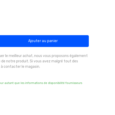
Ajouter au panier
uer le meilleur achat, nous vous proposons également
 de notre produit. Si vous avez malgré tout des
 à contacter le magasin.
pour autant que les informations de disponibilité fournisseurs