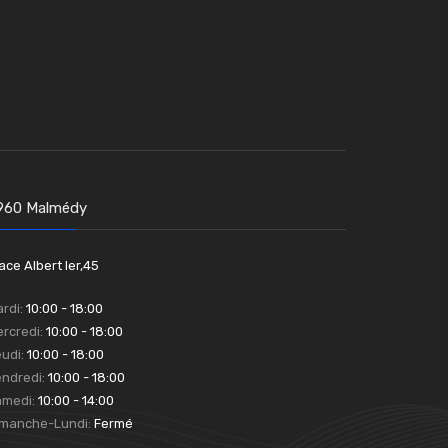
960 Malmédy
ace Albert Ier,45
rdi:
10:00 - 18:00
rcredi:
10:00 - 18:00
udi:
10:00 - 18:00
ndredi:
10:00 - 18:00
amedi:
10:00 - 14:00
imanche-Lundi:
Fermé