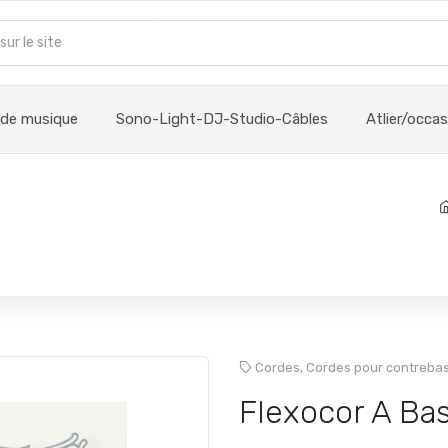
 de musique
Sono-Light-DJ-Studio-Câbles
Atlier/occa
Cordes,
Cordes pour contreba
Flexocor A Ba