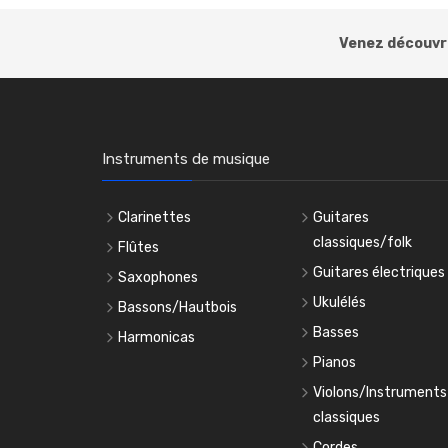
Venez découvri
Instruments de musique
Clarinettes
Guitares
classiques/folk
Flûtes
Guitares électriques
Saxophones
Ukulélés
Bassons/Hautbois
Basses
Harmonicas
Pianos
Violons/Instruments
classiques
Cordes