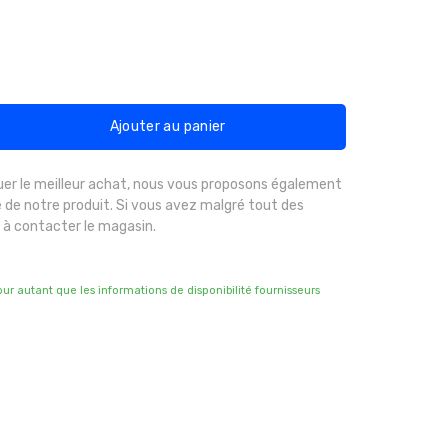
Ajouter au panier
uer le meilleur achat, nous vous proposons également
 de notre produit. Si vous avez malgré tout des
 à contacter le magasin.
pour autant que les informations de disponibilité fournisseurs