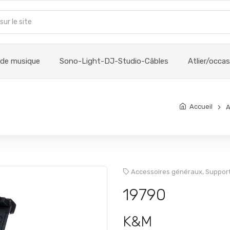
 de musique
Sono-Light-DJ-Studio-Câbles
Atlier/occa
Accueil
A
Accessoires généraux,
Support
19790
K&M