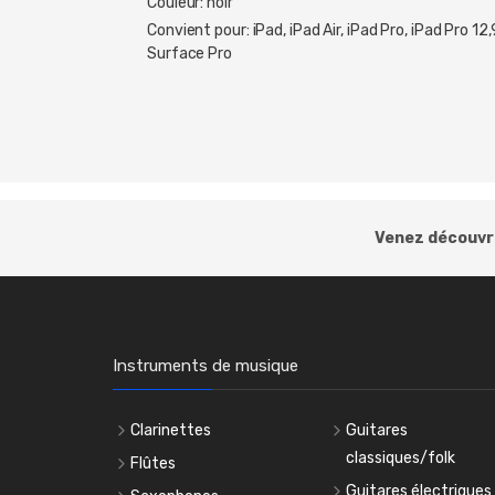
Couleur: noir
Convient pour: iPad, iPad Air, iPad Pro, iPad Pro
Surface Pro
Venez découvri
Instruments de musique
Clarinettes
Guitares
classiques/folk
Flûtes
Guitares électriques