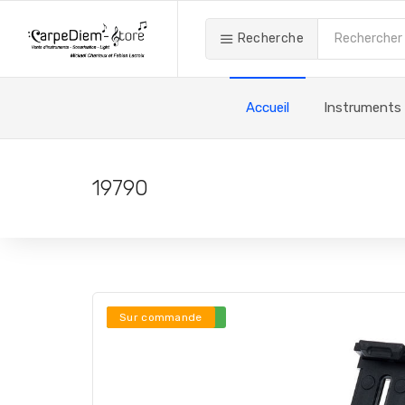
Recherche
Accueil
Instruments
19790
Stock en ligne ***
Sur commande