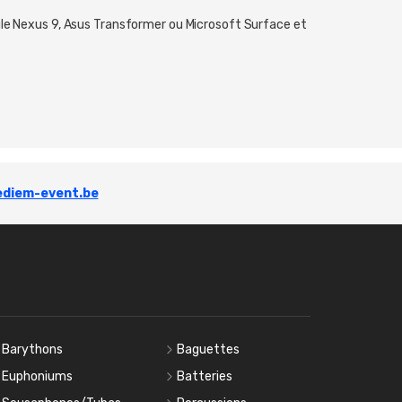
oogle Nexus 9, Asus Transformer ou Microsoft Surface et
diem-event.be
Barythons
Baguettes
Euphoniums
Batteries