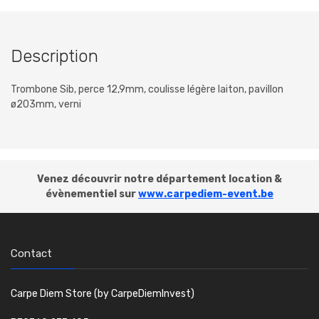
Description
Trombone Sib, perce 12,9mm, coulisse légère laiton, pavillon
ø203mm, verni
Venez découvrir notre département location &
évènementiel sur
www.carpediem-event.be
Contact
Carpe Diem Store (by CarpeDiemInvest)