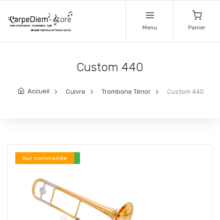
Menu
Panier
Custom 440
Accueil
Cuivre
Trombone Ténor
Custom 440
Stock en ligne ***
Sur commande