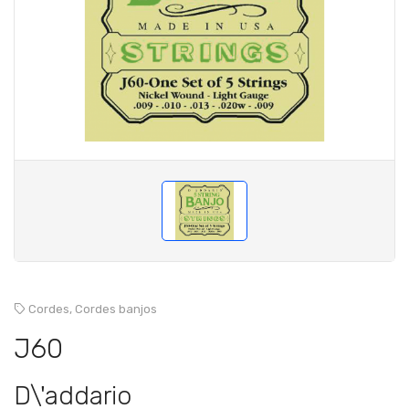
Cordes,
Cordes banjos
J60
D\'addario