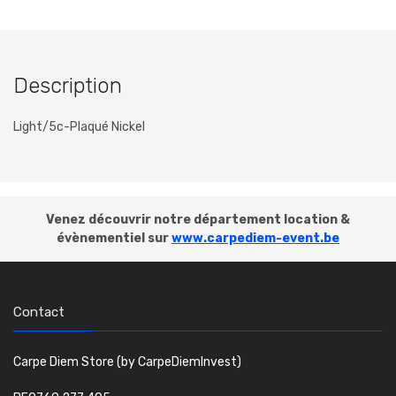
Description
Light/5c-Plaqué Nickel
Venez découvrir notre département location &
évènementiel sur
www.carpediem-event.be
Contact
Carpe Diem Store (by CarpeDiemInvest)