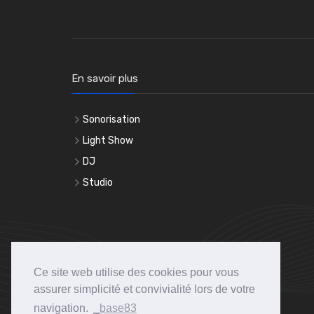
En savoir plus
Sonorisation
Light Show
DJ
Studio
Ce site web utilise des cookies pour vous
assurer simplicité et convivialité lors de votre
navigation.
_base83