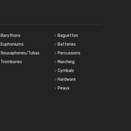
Barythons
Baguettes
Euphoniums
Batteries
Sousaphones/Tubas
Percussions
Trombones
Marching
Cymbals
Hardware
Peaux