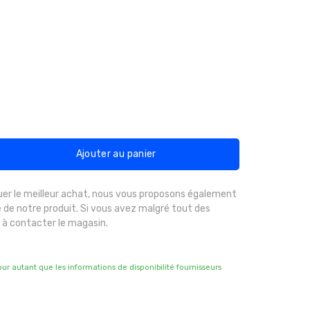
Ajouter au panier
uer le meilleur achat, nous vous proposons également
 de notre produit. Si vous avez malgré tout des
 à contacter le magasin.
pour autant que les informations de disponibilité fournisseurs