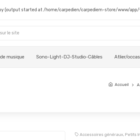
t by (output started at /home/carpedien/carpediem-store/www/app/
 de musique
Sono-Light-DJ-Studio-Câbles
Atlier/occa
Accueil
A
Accessoires généraux,
Petits 