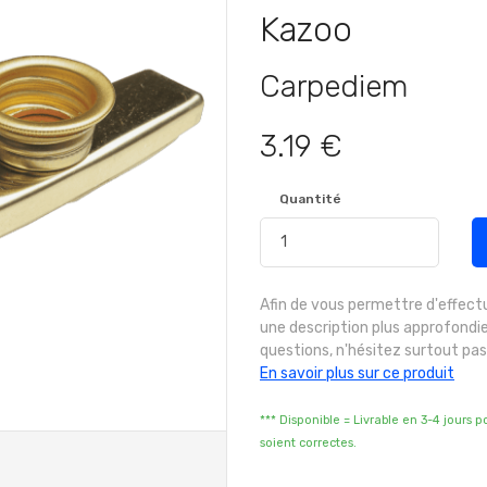
Kazoo
Carpediem
3.19 €
Quantité
Afin de vous permettre d'effect
une description plus approfondie
questions, n'hésitez surtout pas
En savoir plus sur ce produit
*** Disponible = Livrable en 3-4 jours 
soient correctes.