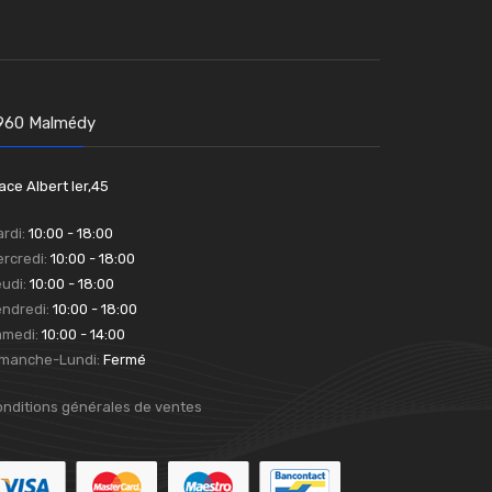
960 Malmédy
ace Albert Ier,45
rdi:
10:00 - 18:00
rcredi:
10:00 - 18:00
udi:
10:00 - 18:00
ndredi:
10:00 - 18:00
amedi:
10:00 - 14:00
imanche-Lundi:
Fermé
nditions générales de ventes