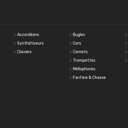
Accordéons
Bugles
Synthétiseurs
Cors
Claviers
Cornets
Trompettes
Méllophones
Fanfare & Chasse