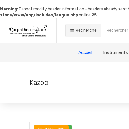
Warning
: Cannot modify header information - headers already sen
store/www/app/includes/langue.php
on line
25
Recherche
Accueil
Instruments
Kazoo
Stock en ligne ***
Sur commande