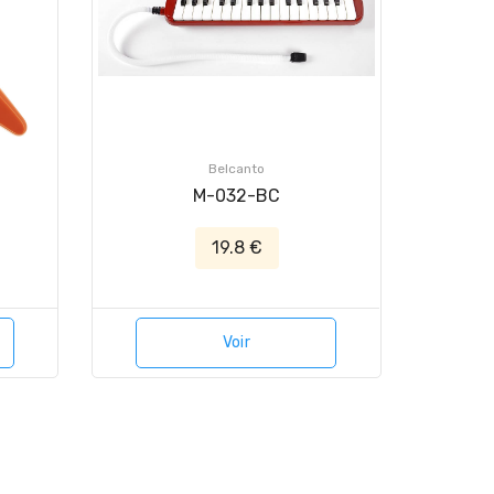
Belcanto
M-032-BC
19.8 €
Voir