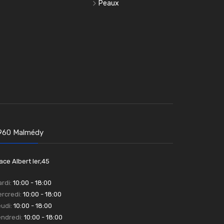
Peaux
960 Malmédy
ace Albert Ier,45
rdi:
10:00 - 18:00
rcredi:
10:00 - 18:00
udi:
10:00 - 18:00
ndredi:
10:00 - 18:00