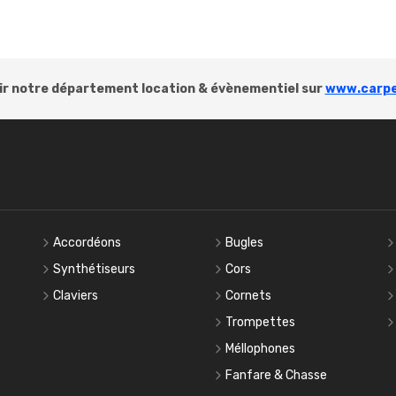
r notre département location & évènementiel sur
www.carpe
Accordéons
Bugles
Synthétiseurs
Cors
Claviers
Cornets
Trompettes
Méllophones
Fanfare & Chasse