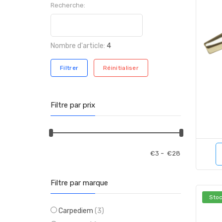
Recherche:
Nombre d'article:
4
Filtrer
Réinitialiser
Filtre par prix
-
€
3
€
28
Filtre par marque
Stoc
Carpediem
(3)