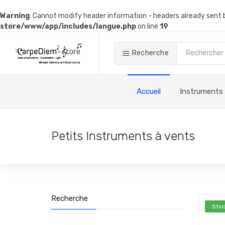
Warning
: Cannot modify header information - headers already sen
store/www/app/includes/langue.php
on line
19
Recherche
Accueil
Instruments
Petits Instruments à vents
Recherche
Stoc