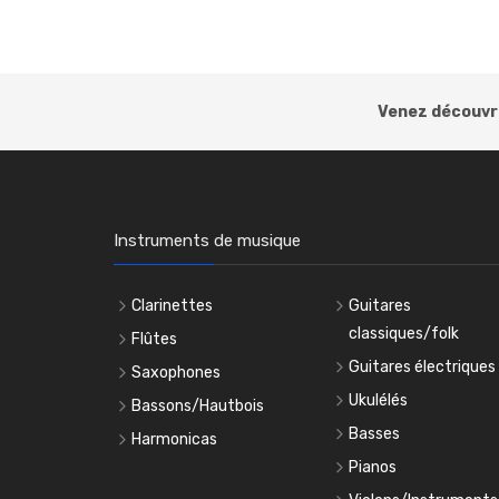
Venez découvri
Instruments de musique
Clarinettes
Guitares
classiques/folk
Flûtes
Guitares électriques
Saxophones
Ukulélés
Bassons/Hautbois
Basses
Harmonicas
Pianos