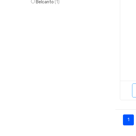
Belcanto
(1)
1